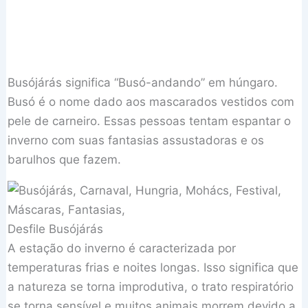
Busójárás significa “Busó-andando” em húngaro.
Busó é o nome dado aos mascarados vestidos com
pele de carneiro. Essas pessoas tentam espantar o
inverno com suas fantasias assustadoras e os
barulhos que fazem.
Desfile Busójárás
A estação do inverno é caracterizada por
temperaturas frias e noites longas. Isso significa que
a natureza se torna improdutiva, o trato respiratório
se torna sensível e muitos animais morrem devido a