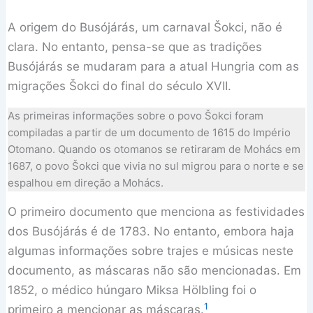
A origem do Busójárás, um carnaval Šokci, não é
clara. No entanto, pensa-se que as tradições
Busójárás se mudaram para a atual Hungria com as
migrações Šokci do final do século XVII.
As primeiras informações sobre o povo Šokci foram
compiladas a partir de um documento de 1615 do Império
Otomano. Quando os otomanos se retiraram de Mohács em
1687, o povo Šokci que vivia no sul migrou para o norte e se
espalhou em direção a Mohács.
O primeiro documento que menciona as festividades
dos Busójárás é de 1783. No entanto, embora haja
algumas informações sobre trajes e músicas neste
documento, as máscaras não são mencionadas. Em
1852, o médico húngaro Miksa Hölbling foi o
1
primeiro a mencionar as máscaras.