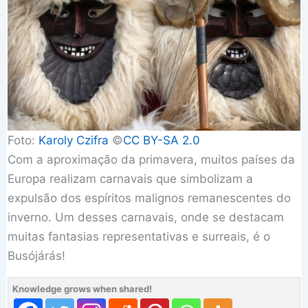
Foto:
Karoly Czifra
©️
CC BY-SA 2.0
Com a aproximação da primavera, muitos países da
Europa realizam carnavais que simbolizam a
expulsão dos espíritos malignos remanescentes do
inverno. Um desses carnavais, onde se destacam
muitas fantasias representativas e surreais, é o
Busójárás!
Knowledge grows when shared!