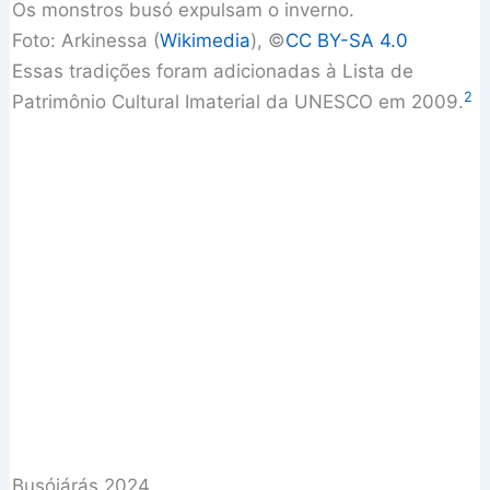
Os monstros busó expulsam o inverno.
Foto: Arkinessa (
Wikimedia
), ©
CC BY-SA 4.0
Essas tradições foram adicionadas à Lista de
2
Patrimônio Cultural Imaterial da UNESCO em 2009.
Busójárás 2024