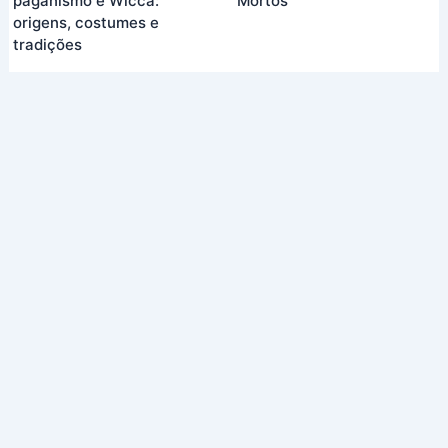
paganismo e Wicca:
Mortos
origens, costumes e
tradições