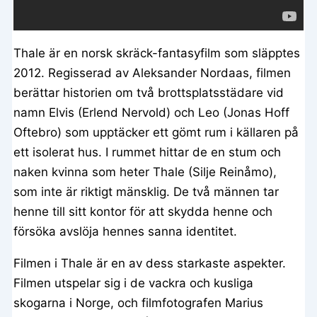
Thale är en norsk skräck-fantasyfilm som släpptes
2012. Regisserad av Aleksander Nordaas, filmen
berättar historien om två brottsplatsstädare vid
namn Elvis (Erlend Nervold) och Leo (Jonas Hoff
Oftebro) som upptäcker ett gömt rum i källaren på
ett isolerat hus. I rummet hittar de en stum och
naken kvinna som heter Thale (Silje Reinåmo),
som inte är riktigt mänsklig. De två männen tar
henne till sitt kontor för att skydda henne och
försöka avslöja hennes sanna identitet.
Filmen i Thale är en av dess starkaste aspekter.
Filmen utspelar sig i de vackra och kusliga
skogarna i Norge, och filmfotografen Marius