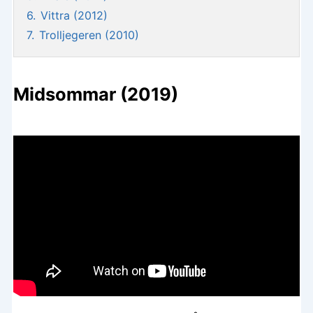
6.
Vittra (2012)
7.
Trolljegeren (2010)
Midsommar (2019)