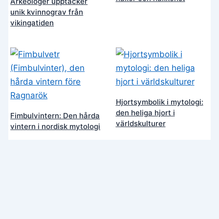
Arkeologer upptäcker
unik kvinnograv från
vikingatiden
Hjortsymbolik i mytologi:
den heliga hjort i
Fimbulvintern: Den hårda
världskulturer
vintern i nordisk mytologi