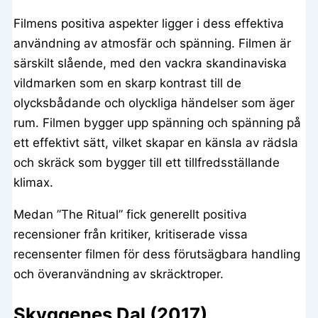
Filmens positiva aspekter ligger i dess effektiva
användning av atmosfär och spänning. Filmen är
särskilt slående, med den vackra skandinaviska
vildmarken som en skarp kontrast till de
olycksbådande och olyckliga händelser som äger
rum. Filmen bygger upp spänning och spänning på
ett effektivt sätt, vilket skapar en känsla av rädsla
och skräck som bygger till ett tillfredsställande
klimax.
Medan ”The Ritual” fick generellt positiva
recensioner från kritiker, kritiserade vissa
recensenter filmen för dess förutsägbara handling
och överanvändning av skräcktroper.
Skyggenes Dal (2017)