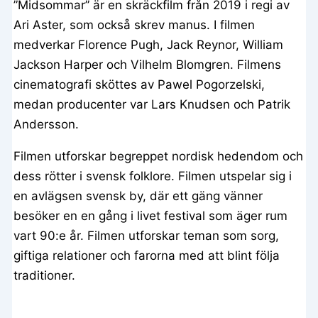
”Midsommar” är en skräckfilm från 2019 i regi av
Ari Aster, som också skrev manus. I filmen
medverkar Florence Pugh, Jack Reynor, William
Jackson Harper och Vilhelm Blomgren. Filmens
cinematografi sköttes av Pawel Pogorzelski,
medan producenter var Lars Knudsen och Patrik
Andersson.
Filmen utforskar begreppet nordisk hedendom och
dess rötter i svensk folklore. Filmen utspelar sig i
en avlägsen svensk by, där ett gäng vänner
besöker en en gång i livet festival som äger rum
vart 90:e år. Filmen utforskar teman som sorg,
giftiga relationer och farorna med att blint följa
traditioner.