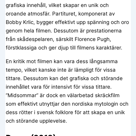
grafiska innehåll, vilket skapar en unik och
oroande atmosfär. Partituret, komponerat av
Bobby Krlic, bygger effektivt upp spänning och oro
genom hela filmen. Dessutom är prestationerna
från skådespelaren, särskilt Florence Pugh,
förstklassiga och ger djup till filmens karaktärer.
En kritik mot filmen kan vara dess långsamma
tempo, vilket kanske inte är lämpligt för vissa
tittare. Dessutom kan det grafiska och störande
innehållet vara för intensivt för vissa tittare.
”Midsommar” är dock en välarbetad skräckfilm
som effektivt utnyttjar den nordiska mytologin och
dess rötter i svensk folklore för att skapa en unik
och störande upplevelse.