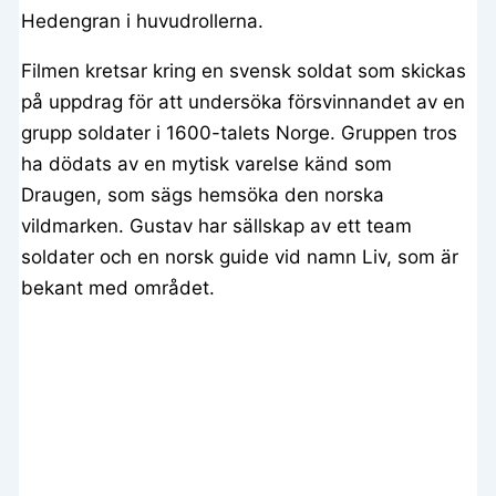
Hedengran i huvudrollerna.
Filmen kretsar kring en svensk soldat som skickas
på uppdrag för att undersöka försvinnandet av en
grupp soldater i 1600-talets Norge. Gruppen tros
ha dödats av en mytisk varelse känd som
Draugen, som sägs hemsöka den norska
vildmarken. Gustav har sällskap av ett team
soldater och en norsk guide vid namn Liv, som är
bekant med området.