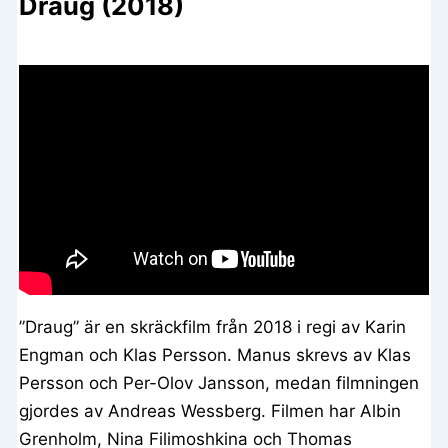
Draug (2018)
”Draug” är en skräckfilm från 2018 i regi av Karin
Engman och Klas Persson. Manus skrevs av Klas
Persson och Per-Olov Jansson, medan filmningen
gjordes av Andreas Wessberg. Filmen har Albin
Grenholm, Nina Filimoshkina och Thomas