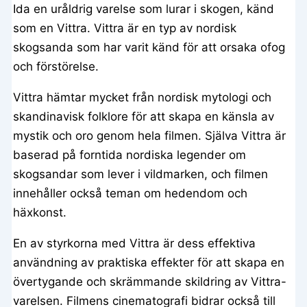
Ida en uråldrig varelse som lurar i skogen, känd
som en Vittra. Vittra är en typ av nordisk
skogsanda som har varit känd för att orsaka ofog
och förstörelse.
Vittra hämtar mycket från nordisk mytologi och
skandinavisk folklore för att skapa en känsla av
mystik och oro genom hela filmen. Själva Vittra är
baserad på forntida nordiska legender om
skogsandar som lever i vildmarken, och filmen
innehåller också teman om hedendom och
häxkonst.
En av styrkorna med Vittra är dess effektiva
användning av praktiska effekter för att skapa en
övertygande och skrämmande skildring av Vittra-
varelsen. Filmens cinematografi bidrar också till