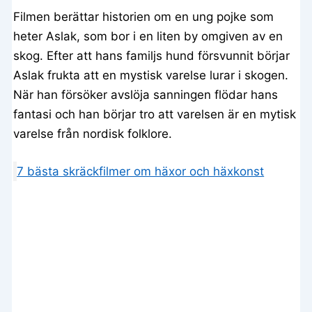
Filmen berättar historien om en ung pojke som
heter Aslak, som bor i en liten by omgiven av en
skog. Efter att hans familjs hund försvunnit börjar
Aslak frukta att en mystisk varelse lurar i skogen.
När han försöker avslöja sanningen flödar hans
fantasi och han börjar tro att varelsen är en mytisk
varelse från nordisk folklore.
7 bästa skräckfilmer om häxor och häxkonst