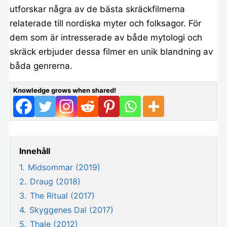
utforskar några av de bästa skräckfilmerna
relaterade till nordiska myter och folksagor. För
dem som är intresserade av både mytologi och
skräck erbjuder dessa filmer en unik blandning av
båda genrerna.
Knowledge grows when shared!
Innehåll
1.
Midsommar (2019)
2.
Draug (2018)
3.
The Ritual (2017)
4.
Skyggenes Dal (2017)
5.
Thale (2012)