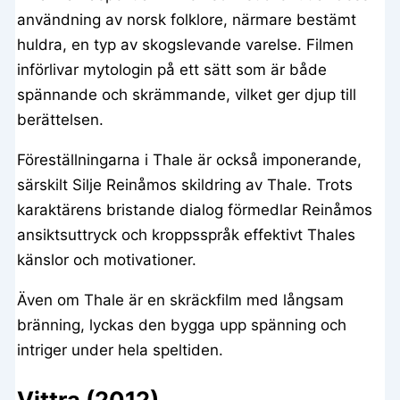
användning av norsk folklore, närmare bestämt
huldra, en typ av skogslevande varelse. Filmen
införlivar mytologin på ett sätt som är både
spännande och skrämmande, vilket ger djup till
berättelsen.
Föreställningarna i Thale är också imponerande,
särskilt Silje Reinåmos skildring av Thale. Trots
karaktärens bristande dialog förmedlar Reinåmos
ansiktsuttryck och kroppsspråk effektivt Thales
känslor och motivationer.
Även om Thale är en skräckfilm med långsam
bränning, lyckas den bygga upp spänning och
intriger under hela speltiden.
Vittra (2012)