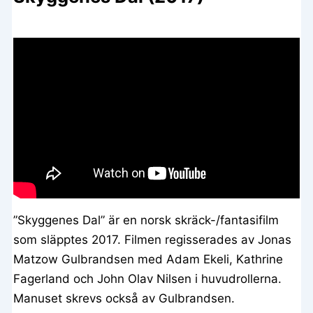
”Skyggenes Dal” är en norsk skräck-/fantasifilm
som släpptes 2017. Filmen regisserades av Jonas
Matzow Gulbrandsen med Adam Ekeli, Kathrine
Fagerland och John Olav Nilsen i huvudrollerna.
Manuset skrevs också av Gulbrandsen.