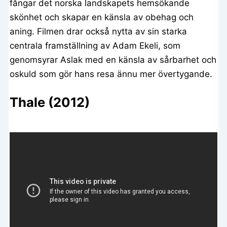
fångar det norska landskapets hemsökande
skönhet och skapar en känsla av obehag och
aning. Filmen drar också nytta av sin starka
centrala framställning av Adam Ekeli, som
genomsyrar Aslak med en känsla av sårbarhet och
oskuld som gör hans resa ännu mer övertygande.
Thale (2012)