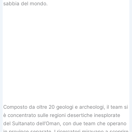
sabbia del mondo.
Composto da oltre 20 geologi e archeologi, il team si
è concentrato sulle regioni desertiche inesplorate
del Sultanato dell’Oman, con due team che operano
in province separate. I ricercatori miravano a scoprire