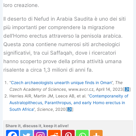
loro creazione.
Il deserto di Nefud in Arabia Saudita è uno dei siti
più importanti per comprendere la migrazione
dell’Homo erectus attraverso la penisola arabica.
Questa zona contiene numerosi siti archeologici
significativi, tra cui Saffaqah, dove i ricercatori
hanno scoperto prove della prima attività umana
risalente a circa 1,3 milioni di anni fa.
“
Czech archaeologists unearth unique finds in Oman
“,
The
Czech Academy of Sciences
, www.avcr.cz, April 14, 2023
[
]
Herries AIR, Martin JM, Leece AB, et al. “
Contemporaneity of
Australopithecus, Paranthropus, and early Homo erectus in
South Africa
“,
Science
, 2020
[
]
Share it, discuss it, keep it alive!