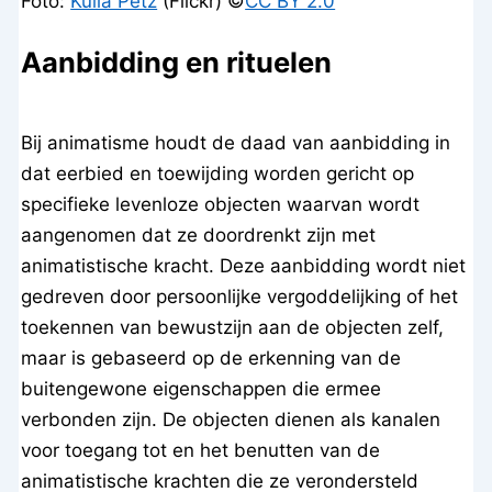
Foto:
Kulia Petz
(Flickr) ©️
CC BY 2.0
Aanbidding en rituelen
Bij animatisme houdt de daad van aanbidding in
dat eerbied en toewijding worden gericht op
specifieke levenloze objecten waarvan wordt
aangenomen dat ze doordrenkt zijn met
animatistische kracht. Deze aanbidding wordt niet
gedreven door persoonlijke vergoddelijking of het
toekennen van bewustzijn aan de objecten zelf,
maar is gebaseerd op de erkenning van de
buitengewone eigenschappen die ermee
verbonden zijn. De objecten dienen als kanalen
voor toegang tot en het benutten van de
animatistische krachten die ze verondersteld