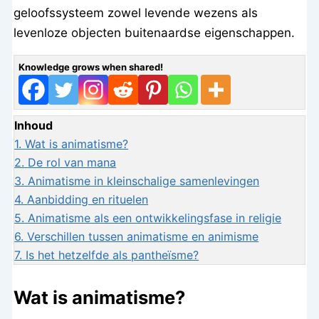
geloofssysteem zowel levende wezens als
levenloze objecten buitenaardse eigenschappen.
Knowledge grows when shared!
Inhoud
1.
Wat is animatisme?
2.
De rol van mana
3.
Animatisme in kleinschalige samenlevingen
4.
Aanbidding en rituelen
5.
Animatisme als een ontwikkelingsfase in religie
6.
Verschillen tussen animatisme en animisme
7.
Is het hetzelfde als pantheïsme?
Wat is animatisme?