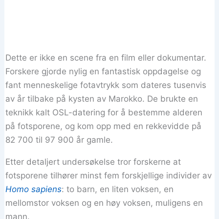
Dette er ikke en scene fra en film eller dokumentar.
Forskere gjorde nylig en fantastisk oppdagelse og
fant menneskelige fotavtrykk som dateres tusenvis
av år tilbake på kysten av Marokko. De brukte en
teknikk kalt OSL-datering for å bestemme alderen
på fotsporene, og kom opp med en rekkevidde på
82 700 til 97 900 år gamle.
Etter detaljert undersøkelse tror forskerne at
fotsporene tilhører minst fem forskjellige individer av
Homo sapiens
: to barn, en liten voksen, en
mellomstor voksen og en høy voksen, muligens en
mann.