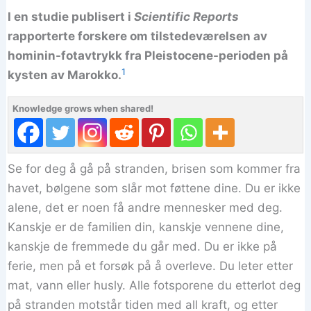
I en studie publisert i
Scientific Reports
rapporterte forskere om tilstedeværelsen av
hominin-fotavtrykk fra Pleistocene-perioden på
1
kysten av Marokko.
Knowledge grows when shared!
Se for deg å gå på stranden, brisen som kommer fra
havet, bølgene som slår mot føttene dine. Du er ikke
alene, det er noen få andre mennesker med deg.
Kanskje er de familien din, kanskje vennene dine,
kanskje de fremmede du går med. Du er ikke på
ferie, men på et forsøk på å overleve. Du leter etter
mat, vann eller husly. Alle fotsporene du etterlot deg
på stranden motstår tiden med all kraft, og etter