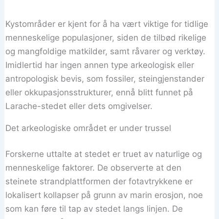
Kystområder er kjent for å ha vært viktige for tidlige
menneskelige populasjoner, siden de tilbød rikelige
og mangfoldige matkilder, samt råvarer og verktøy.
Imidlertid har ingen annen type arkeologisk eller
antropologisk bevis, som fossiler, steingjenstander
eller okkupasjonsstrukturer, ennå blitt funnet på
Larache-stedet eller dets omgivelser.
Det arkeologiske området er under trussel
Forskerne uttalte at stedet er truet av naturlige og
menneskelige faktorer. De observerte at den
steinete strandplattformen der fotavtrykkene er
lokalisert kollapser på grunn av marin erosjon, noe
som kan føre til tap av stedet langs linjen. De