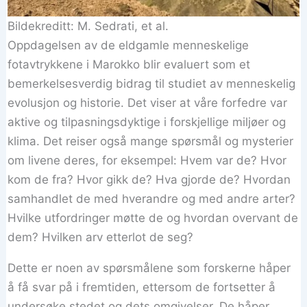
Bildekreditt: M. Sedrati, et al.
Oppdagelsen av de eldgamle menneskelige
fotavtrykkene i Marokko blir evaluert som et
bemerkelsesverdig bidrag til studiet av menneskelig
evolusjon og historie. Det viser at våre forfedre var
aktive og tilpasningsdyktige i forskjellige miljøer og
klima. Det reiser også mange spørsmål og mysterier
om livene deres, for eksempel: Hvem var de? Hvor
kom de fra? Hvor gikk de? Hva gjorde de? Hvordan
samhandlet de med hverandre og med andre arter?
Hvilke utfordringer møtte de og hvordan overvant de
dem? Hvilken arv etterlot de seg?
Dette er noen av spørsmålene som forskerne håper
å få svar på i fremtiden, ettersom de fortsetter å
undersøke stedet og dets omgivelser. De håper