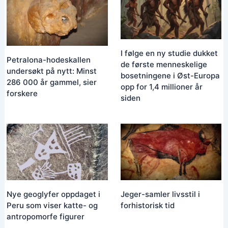
I følge en ny studie dukket
Petralona-hodeskallen
de første menneskelige
undersøkt på nytt: Minst
bosetningene i Øst-Europa
286 000 år gammel, sier
opp for 1,4 millioner år
forskere
siden
Nye geoglyfer oppdaget i
Jeger-samler livsstil i
Peru som viser katte- og
forhistorisk tid
antropomorfe figurer