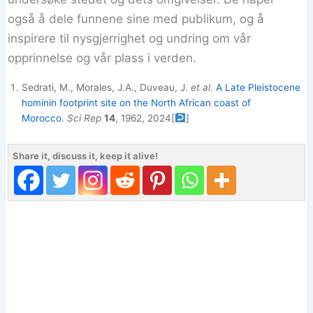
også å dele funnene sine med publikum, og å
inspirere til nysgjerrighet og undring om vår
opprinnelse og vår plass i verden.
Sedrati, M., Morales, J.A., Duveau, J.
et al.
A Late Pleistocene
hominin footprint site on the North African coast of
Morocco
.
Sci Rep
14
, 1962, 2024
[
]
Share it, discuss it, keep it alive!