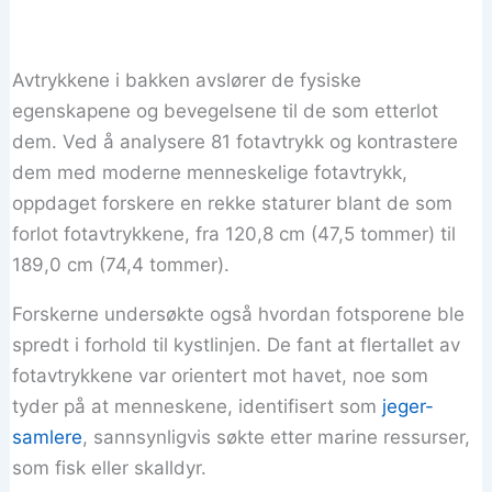
Avtrykkene i bakken avslører de fysiske
egenskapene og bevegelsene til de som etterlot
dem. Ved å analysere 81 fotavtrykk og kontrastere
dem med moderne menneskelige fotavtrykk,
oppdaget forskere en rekke staturer blant de som
forlot fotavtrykkene, fra 120,8 cm (47,5 tommer) til
189,0 cm (74,4 tommer).
Forskerne undersøkte også hvordan fotsporene ble
spredt i forhold til kystlinjen. De fant at flertallet av
fotavtrykkene var orientert mot havet, noe som
tyder på at menneskene, identifisert som
jeger-
samlere
, sannsynligvis søkte etter marine ressurser,
som fisk eller skalldyr.