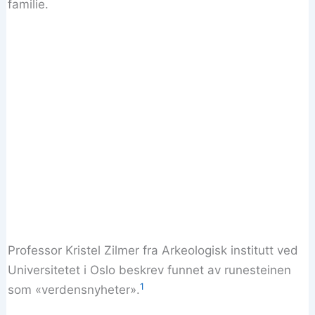
familie.
Professor Kristel Zilmer fra Arkeologisk institutt ved
Universitetet i Oslo beskrev funnet av runesteinen
1
som «verdensnyheter».