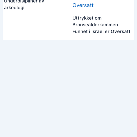
Underdisipliner av
arkeologi
Uttrykket om
Bronsealderkammen
Funnet i Israel er Oversatt