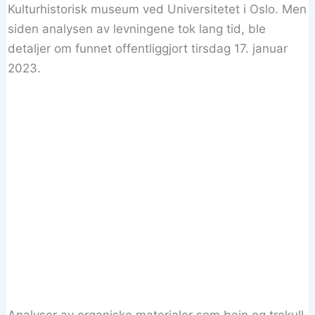
Kulturhistorisk museum ved Universitetet i Oslo. Men
siden analysen av levningene tok lang tid, ble
detaljer om funnet offentliggjort tirsdag 17. januar
2023.
Analyser av organiske materialer som bein og trekull