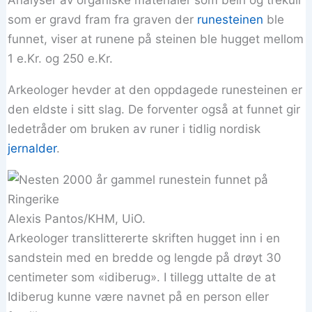
som er gravd fram fra graven der
runesteinen
ble
funnet, viser at runene på steinen ble hugget mellom
1 e.Kr. og 250 e.Kr.
Arkeologer hevder at den oppdagede runesteinen er
den eldste i sitt slag. De forventer også at funnet gir
ledetråder om bruken av runer i tidlig nordisk
jernalder
.
Alexis Pantos/KHM, UiO.
Arkeologer translittererte skriften hugget inn i en
sandstein med en bredde og lengde på drøyt 30
centimeter som «idiberug». I tillegg uttalte de at
Idiberug kunne være navnet på en person eller