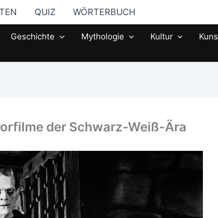
STEN
QUIZ
WÖRTERBUCH
Geschichte
Mythologie
Kultur
Kuns
rorfilme der Schwarz-Weiß-Ära