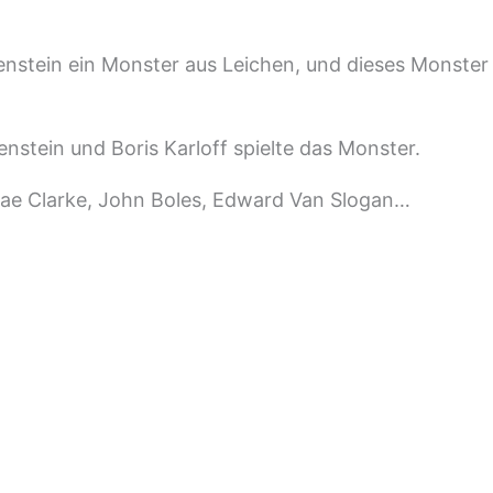
enstein ein Monster aus Leichen, und dieses Monster
enstein und Boris Karloff spielte das Monster.
, Mae Clarke, John Boles, Edward Van Slogan…