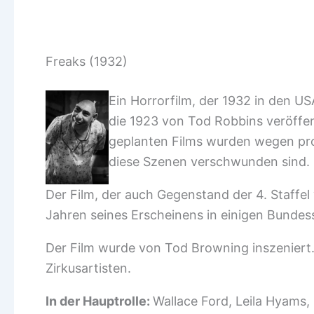
Freaks (1932)
Ein Horrorfilm, der 1932 in den U
die 1923 von Tod Robbins veröffen
geplanten Films wurden wegen pr
diese Szenen verschwunden sind.
Der Film, der auch Gegenstand der 4. Staffel
Jahren seines Erscheinens in einigen Bundes
Der Film wurde von Tod Browning inszeniert.
Zirkusartisten.
In der Hauptrolle:
Wallace Ford, Leila Hyams