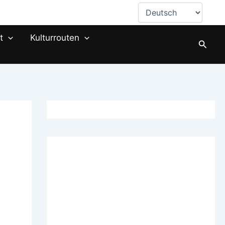
Sprache
auswählen
t
Kulturrouten
Suche