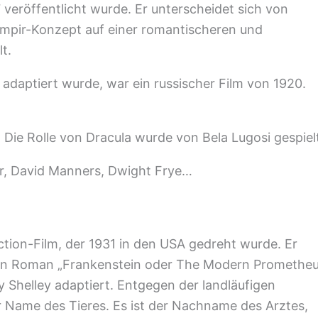
 veröffentlicht wurde. Er unterscheidet sich von
ampir-Konzept auf einer romantischeren und
t.
 adaptiert wurde, war ein russischer Film von 1920.
Die Rolle von Dracula wurde von Bela Lugosi gespiel
er, David Manners, Dwight Frye…
ction-Film, der 1931 in den USA gedreht wurde. Er
en Roman „Frankenstein oder The Modern Prometheu
ry Shelley adaptiert. Entgegen der landläufigen
r Name des Tieres. Es ist der Nachname des Arztes,