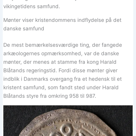
vikingetidens samfund.
Mønter viser kristendommens indflydelse på det
danske samfund
De mest bemærkelsesværdige ting, der fangede
arkæologernes opmærksomhed, var de danske
mønter, der menes at stamme fra kong Harald
Blåtands regeringstid. Fordi disse mønter giver
indblik i Danmarks overgang fra et hedensk til et
kristent samfund, som fandt sted under Harald
Blåtands styre fra omkring 958 til 987.