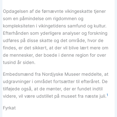
Opdagelsen af de førnævnte vikingeskatte tjener
som en påmindelse om rigdommen og
kompleksiteten i vikingetidens samfund og kultur.
Efterhånden som yderligere analyser og forskning
udføres på disse skatte og det område, hvor de
findes, er det sikkert, at der vil blive lært mere om
de mennesker, der boede i denne region for over
tusind år siden.
Embedsmænd fra Nordjyske Museer meddelte, at
udgravninger i området fortsætter til efteråret. De
tilføjede også, at de mønter, der er fundet indtil
1
videre, vil være udstillet på museet fra næste juli.
Fyrkat